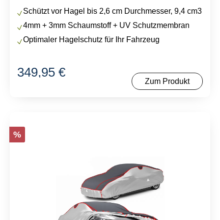
Schützt vor Hagel bis 2,6 cm Durchmesser, 9,4 cm3
4mm + 3mm Schaumstoff + UV Schutzmembran
Optimaler Hagelschutz für Ihr Fahrzeug
349,95 €
Regulärer Preis:
Zum Produkt
%