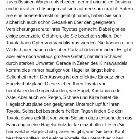
zuverlässigen Wagen entschieden, der mit originellen Designs
und innovativen Lösungen auf sich aufmerksam macht. Sofern
Sie eine höhere Investition getätigt haben, haben Sie sich
sicherlich auch schon Gedanken über den geeigneten
Versicherungsschutz Ihres Toyotas gemacht. Dabei gibt es
einige potenzielle Gefahren, die Sie beachten sollten. Der
Toyota kann Opfer von Vandalismus werden. Sie können einen
Wildschaden haben oder aber Parkschäden vorfinden. Es gibt
aber eine noch weitaus größere Gefahr, nämlich Schäden
durch starken Unwetter. Gerade in Zeiten des Klimawandels
kommt dies immer häufiger vor, Hagel ist längst keine
Seltenheit mehr. Der Ausweg ist der effektive Einsatz einer
Hagelschutzplane. Diese sichert Ihren Toyota vor
herabfallenden Gegenständen, wie Hagel, Kastanien oder
Äste. Aber auch vor Regen, Schnee und Kälte bietet die
Hagelschutzplane den geeigneten Unterschlupf für Ihren
Toyota. Selbst bei besonders heißen Tagen finden Sie den
Toyota etwas gekühlt vor, wenn Sie sich dazu entscheiden das
Fahrzeug in eine Hagelschutzdecke einzuhüllen. Lesen Sie
hier welche Hagelschutzplanen es gibt, was Sie beim Kauf
beachten sollten und welche Vorteile die unterschiedlichen