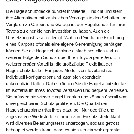
Die Hagelschutzdecke punktet in vielerlei Hinsicht und stellt
ihre Alternativen mit zahlreichen Vorzügen in den Schatten. Im
Vergleich zu Carport und Garage ist der Hagelschutz für Ihren
Toyota zu einer kleinen Investition zu haben. Auch die
Umsetzung ist rasch erledigt. Während Sie für die Errichtung
eines Carports oftmals eine eigene Genehmigung benötigen,
können Sie die Hagelschutzplane einfach bestellen und in
weiterer Folge den Schutz über Ihren Toyota genießen. Ein
weiterer großer Vorteil ist die großzügige Flexibilität der
Hagelschutzdecke. Für jedes Modell von Toyota ist sie
individuell konfigurierbar und lässt sich obendrein
unkompliziert falten. Daher können Sie die Hagelschutzdecke
im Kofferraum Ihres Toyotas verstauen und bequem verreisen.
Sie müssen nie wieder Hagel fürchten und können überall vom
unvergleichbaren Schutz profitieren. Die Qualität der
Hagelschutzplane trägt ihres dazu bei. Nur geprüfte und
zugelassene Werkstoffe kommen zum Einsatz. Jede Naht
wird diversen Belastungstests unterzogen, sodass getrost
behauptet werden kann, dass es sich um ein wohlerprobtes