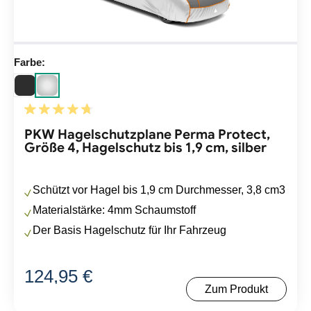
Farbe:
Durchschnittliche Bewertung von 4.86 von 5 Sternen
PKW Hagelschutzplane Perma Protect,
Größe 4, Hagelschutz bis 1,9 cm, silber
Schützt vor Hagel bis 1,9 cm Durchmesser, 3,8 cm3
Materialstärke: 4mm Schaumstoff
Der Basis Hagelschutz für Ihr Fahrzeug
124,95 €
Regulärer Preis:
Zum Produkt