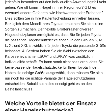
jedenfalls besonders auf den individuellen Anwendungsfall Acht
geben. Wie oft kommt Hagel in Ihrer Region vor? Gibt es
eventuell andere Gefahren, wie Hochwasser oder Erdbeben?
Dies sollten Sie in Ihre Kaufentscheidung einfließen lassen.
Bezüglich dem Modell Ihres Toyotas brauchen Sie sich keine
Sorgen zu machen. Der flexible Größenraster diverser
Hagelschutzplanen ermöglicht es, dass Sie für jeden Toyota
die passende Hagelschutzdecke finden. In den Größen S, M,
L, XL und XXL ist wirklich für jeden Toyota die passende Größe
beinhaltet. Außerdem haben Sie die Wahl zwischen den
Karosserievarianten „SUV“ und „PKW“ was zusätzlich
Individualität schafft. Es kann somit nicht passieren, dass Sie
keine passende Hagelschutzdecke für Ihren Toyota finden.
Haben die richtige Größe ausgewählt, dann müssen Sie sich
nur noch für die richtige Variante der Hagelschutzplanen
entscheiden. Sobald auch dies erledigt geht es an den
Bestellabschluss.
Welche Vorteile bietet der Einsatz
einer Hagelschutzdecke?