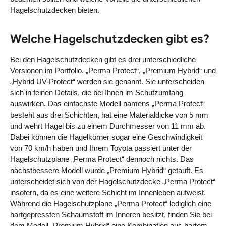
Hagelschutzdecken bieten.
Welche Hagelschutzdecken gibt es?
Bei den Hagelschutzdecken gibt es drei unterschiedliche
Versionen im Portfolio. „Perma Protect“, „Premium Hybrid“ und
„Hybrid UV-Protect“ werden sie genannt. Sie unterscheiden
sich in feinen Details, die bei Ihnen im Schutzumfang
auswirken. Das einfachste Modell namens „Perma Protect“
besteht aus drei Schichten, hat eine Materialdicke von 5 mm
und wehrt Hagel bis zu einem Durchmesser von 11 mm ab.
Dabei können die Hagelkörner sogar eine Geschwindigkeit
von 70 km/h haben und Ihrem Toyota passiert unter der
Hagelschutzplane „Perma Protect“ dennoch nichts. Das
nächstbessere Modell wurde „Premium Hybrid“ getauft. Es
unterscheidet sich von der Hagelschutzdecke „Perma Protect“
insofern, da es eine weitere Schicht im Innenleben aufweist.
Während die Hagelschutzplane „Perma Protect“ lediglich eine
hartgepressten Schaumstoff im Inneren besitzt, finden Sie bei
dem Modell „Premium Hybrid“ eine Kombination aus hartem