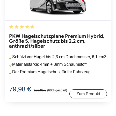
Durchschnittliche Bewertung von 4.83 von 5 Sternen
PKW Hagelschutzplane Premium Hybrid,
Größe 5, Hagelschutz bis 2,2 cm,
anthrazit/silber
Schützt vor Hagel bis 2,3 cm Durchmesser, 6,1 cm3
Materialstärke: 4mm + 3mm Schaumstoff
Der Premium Hagelschutz für Ihr Fahrzeug
79,98 €
Regulärer Preis:
199,95 €
(60% gespart)
Verkaufspreis:
Zum Produkt