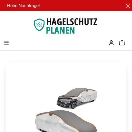
Hohe Nachfrage!
Zum Hauptinhalt springen
Ware