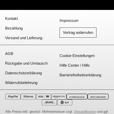
Über Walser
Kontakt
Impressum
Bezahlung
Vertrag widerrufen
Versand und Lieferung
Unser Service
AGB
Cookie-Einstellungen
Rückgabe und Umtausch
Hilfe Center / Hilfe
Datenschutzerklärung
Barrierefreiheitserklärung
Widerrufsbelehrung
VORKASSE
RECHNUNG
Alle Preise inkl. gesetzl. Mehrwertsteuer zzgl.
Versandkosten
und ggf.