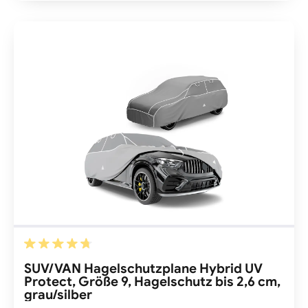
Durchschnittliche Bewertung von 4.86 von 5 Sternen
SUV/VAN Hagelschutzplane Hybrid UV
Protect, Größe 9, Hagelschutz bis 2,6 cm,
grau/silber