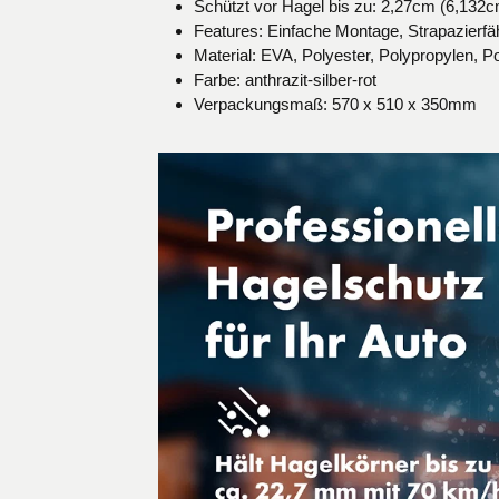
Schützt vor Hagel bis zu: 2,27cm (6,132c
Features: Einfache Montage, Strapazierf
Material: EVA, Polyester, Polypropylen, P
Farbe: anthrazit-silber-rot
Verpackungsmaß: 570 x 510 x 350mm