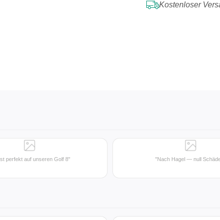
Kostenloser Vers
st perfekt auf unseren Golf 8"
"Nach Hagel — null Schäd