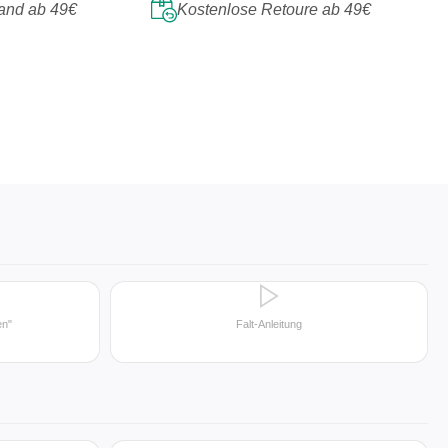
and ab 49€
Kostenlose Retoure ab 49€
en"
Falt-Anleitung