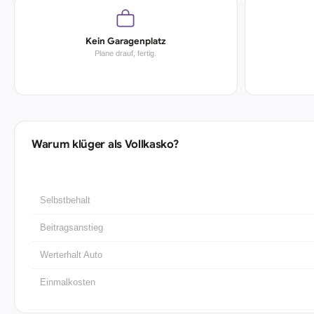
Kein Garagenplatz
Plane drauf, fertig.
Warum klüger als Vollkasko?
Selbstbehalt
Beitragsanstieg
Werterhalt Auto
Einmalkosten