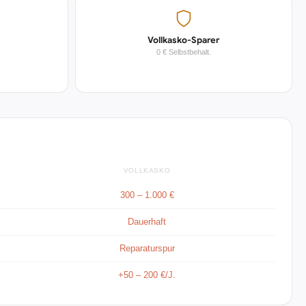
Vollkasko-Sparer
0 € Selbstbehalt.
VOLLKASKO
300 – 1.000 €
Dauerhaft
Reparaturspur
+50 – 200 €/J.