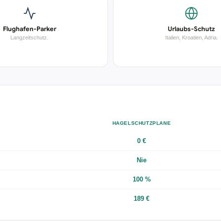
Flughafen-Parker
Urlaubs-Schutz
Langzeitschutz.
Italien, Kroatien, Adria.
HAGELSCHUTZPLANE
0 €
Nie
100 %
189 €