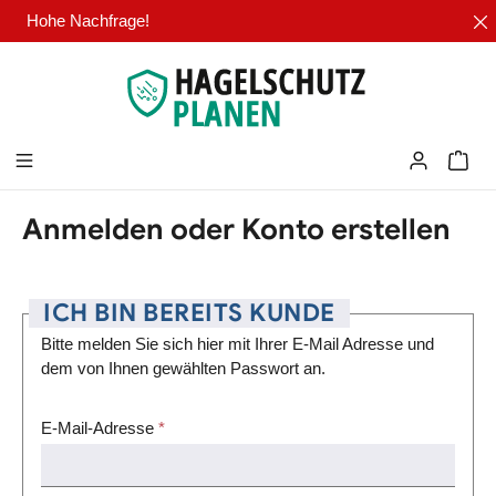
Hohe Nachfrage!
Zum Hauptinhalt springen
Ware
Anmelden oder Konto erstellen
ICH BIN BEREITS KUNDE
Bitte melden Sie sich hier mit Ihrer E-Mail Adresse und
dem von Ihnen gewählten Passwort an.
E-Mail-Adresse
*