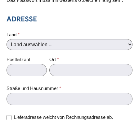
Das Passwort muss mindestens 6 Zeichen lang sein.
ADRESSE
Land
*
Postleitzahl
Ort
*
Straße und Hausnummer
*
Lieferadresse weicht von Rechnungsadresse ab.