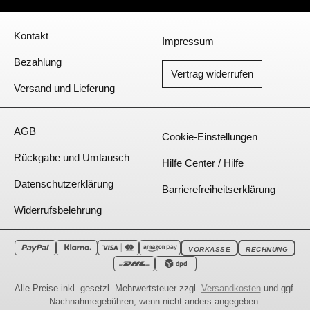
Über Walser
Kontakt
Impressum
Bezahlung
Vertrag widerrufen
Versand und Lieferung
Unser Service
AGB
Cookie-Einstellungen
Rückgabe und Umtausch
Hilfe Center / Hilfe
Datenschutzerklärung
Barrierefreiheitserklärung
Widerrufsbelehrung
VORKASSE
RECHNUNG
Alle Preise inkl. gesetzl. Mehrwertsteuer zzgl.
Versandkosten
und ggf.
Nachnahmegebühren, wenn nicht anders angegeben.