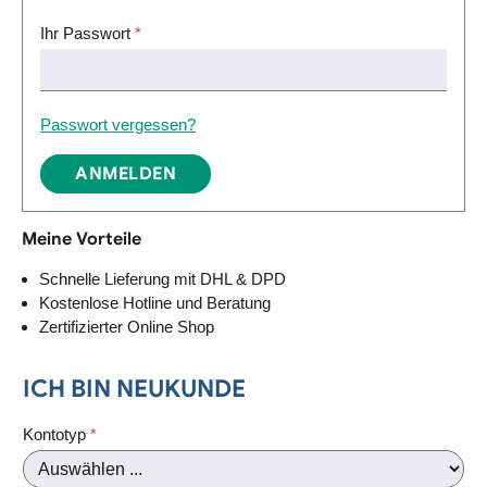
Ihr Passwort
*
Passwort vergessen?
ANMELDEN
Meine Vorteile
Schnelle Lieferung mit DHL & DPD
Kostenlose Hotline und Beratung
Zertifizierter Online Shop
ICH BIN NEUKUNDE
Persönliche Informationen
Kontotyp
*