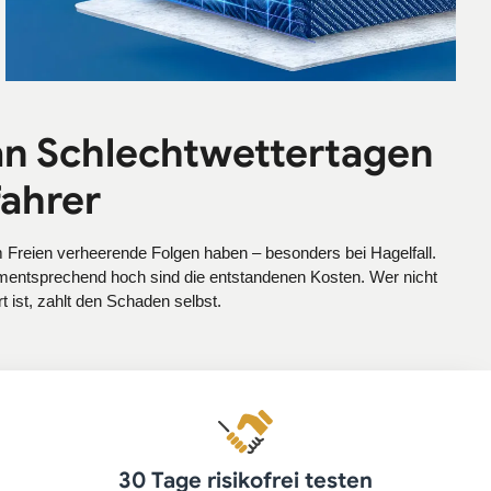
an Schlechtwettertagen
fahrer
 Freien verheerende Folgen haben – besonders bei Hagelfall.
dementsprechend hoch sind die entstandenen Kosten. Wer nicht
rt ist, zahlt den Schaden selbst.
30 Tage risikofrei testen