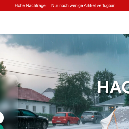
Hohe Nachfrage!
Nur noch wenige Artikel verfügbar
HA