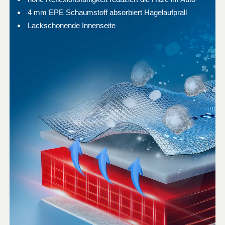
4 mm EPE Schaumstoff absorbiert Hagelaufprall
Lackschonende Innenseite