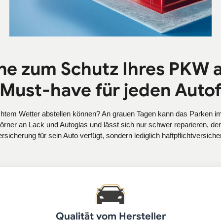
ne zum Schutz Ihres PKW 
 Must-have für jeden Auto
lechtem Wetter abstellen können? An grauen Tagen kann das Parken im
körner an Lack und Autoglas und lässt sich nur schwer reparieren, 
rsicherung für sein Auto verfügt, sondern lediglich haftpflichtversiche
Qualität vom Hersteller