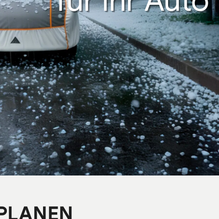
für Ihr Auto
PLANEN